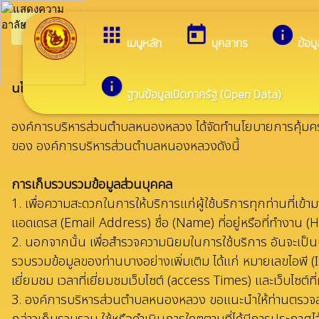
arrow_back_ios
ยิน
กลับเมนูหลัก
apps
today
info
เมนูหลัก
บุคลากร
ข้อม
info
นโยบายการคุ้มครองข้อมูลส่วนบุคคล Privacy Policy
ฐานข้อมูลเปิดภาครัฐ (Open Data)
องค์การบริหารส่วนตำบลหนองหลวง ได้จัดทำนโยบายการคุ้มครองข้
ของ องค์การบริหารส่วนตำบลหนองหลวงดังนี้
การเก็บรวบรวมข้อมูลส่วนบุคคล
1. เพื่อความสะดวกในการให้บริการแก่ผู้ใช้บริการทุกท่านที่เข
แอดเดรส (Email Address) ชื่อ (Name) ที่อยู่หรือที่ทำง
2. นอกจากนั้น เพื่อสำรวจความนิยมในการใช้บริการ อันจะเป
รวบรวมข้อมูลของท่านบางอย่างเพิ่มเติม ได้แก่ หมายเลขไอพี
เยี่ยมชม เวลาที่เยี่ยมชมเว็บไซต์ (access Times) และเว็บไซต์
3. องค์การบริหารส่วนตำบลหนองหลวง ขอแนะนำให้ท่านตรวจสอบนโยบ