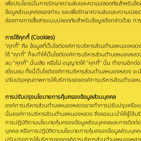
เพื่อประโยชน์ในการรักษาความลับและความปลอดภัยสำหรับข้อม
ข้อมูลส่วนบุคคลของท่าน และเพื่อรักษาความลับและความปลอดภ
ช่องทางการสื่อสารแบบปลอดภัยสำหรับข้อมูลดังกล่าวด้วย การเข
การใช้คุกกี้ (Cookies)
“คุกกี้” คือ ข้อมูลที่เว็บไซต์องค์การบริหารส่วนตำบลหนองหลว
ใช้ “คุกกี้” ก็จะทำให้เว็บไซต์องค์การบริหารส่วนตำบลหนองหลว
ลบ “คุกกี้” นั้นเสีย หรือไม่ อนุญาตให้ “คุกกี้” นั้น ทำงานอีกต
เยี่ยมชม ทั้งนี้เว็บไซต์องค์การบริหารส่วนตำบลหนองหลวง จะนํา
ปรับปรุงคุณภาพการให้บริการขององค์การบริหารส่วนตำบลห
การปรับปรุงนโยบายการคุ้มครองข้อมูลส่วนบุคคล
องค์การบริหารส่วนตำบลหนองหลวงอาจทำการปรับปรุงหรือแก้ไขน
นั้นองค์การบริหารส่วนตำบลหนองหลวง จึงขอแนะนําให้ผู้ใช้บร
การปฏิบัติตามนโยบายคุ้มครองข้อมูลส่วนบุคคลและการติดต่อ
บุคคล หรือการปฏิบัติตามนโยบายการคุ้มครองข้อมูลส่วนบุคคล
ปรับปรุงการให้บริการขององค์การบริหารส่วนตำบลหนองหลว