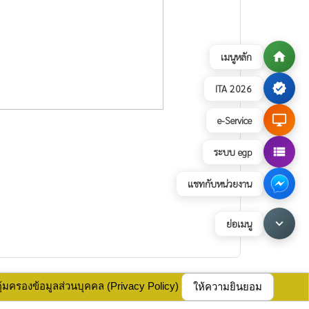
home
เมนูหลัก
verified
ITA 2026
desktop_windows
e-Service
view_list
ระบบ egp
แชทกับหน่วยงาน
keyboard_arrow_down
ย่อเมนู
ุ้มครองข้อมูลส่วนบุคคล (Privacy Policy)
ให้ความยินยอม