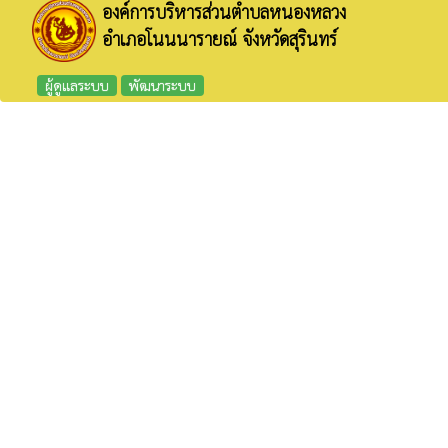
องค์การบริหารส่วนตำบลหนองหลวง
อำเภอโนนนารายณ์ จังหวัดสุรินทร์
ผู้ดูแลระบบ
พัฒนาระบบ