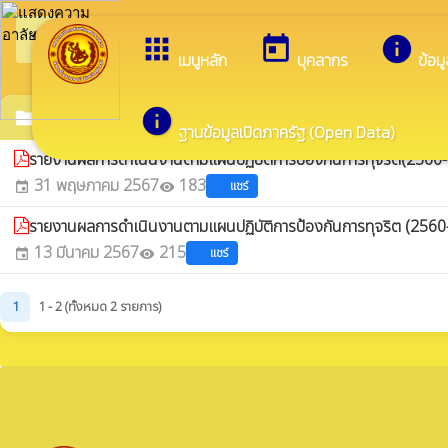
arrow_back_ios
กลับเมนูหลัก
apps
today
info
เมนูหลัก
บุคลากร
ข้อม
info
รายงานการกำกับติดตามการดำเนินการป้องกันการทุจริตประจำ
folder
ฐานข้อมูลเปิดภาครัฐ (Open Data)
รายงานผลการดำเนินงานตามแผนปฏิบัติการป้องกันการทุจริต(2560-
31 พฤษภาคม 2567
183
แชร์
event
visibility
รายงานผลการดำเนินงานตามแผนปฏิบัติการป้องกันการทุจริต (2560
13 มีนาคม 2567
215
แชร์
event
visibility
1
1 - 2 (ทั้งหมด 2 รายการ)