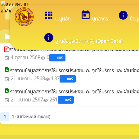
arrow_back_ios
ยิ
กลับเมนูหลัก
apps
today
info
เมนูหลัก
บุคลากร
ข้อม
info
ข้อมูลเชิงสถิติการให้บริการ
folder
ฐานข้อมูลเปิดภาครัฐ (Open Data)
รายงานข้อมูลสถิติการให้บริการประชาชน ณ จุดให้บริการ และ ผ่านช
4 ตุลาคม 2568
0
แชร์
event
visibility
find_in_page
รายงานข้อมูลสถิติการให้บริการประชาชน ณ จุดให้บริการ และ ผ่าน
21 เมษายน 2568
137
แชร์
event
visibility
find_in_page
รายงานข้อมูลสถิติการให้บริการประชาชน ณ จุดให้บริการ และ ผ่าน
21 มีนาคม 2567
251
แชร์
event
visibility
1
1 - 3 (ทั้งหมด 3 รายการ)