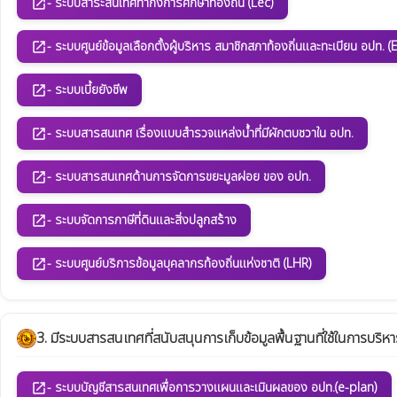
- ระบบสาระสนเทศทากงการศึกษาท้องถิ่น (Lec)
open_in_new
- ระบบศูนย์ข้อมูลเลือกตั้งผู้บริหาร สมาชิกสภาท้องถิ่นและทะเบียน อปท. (
open_in_new
- ระบบเบี้ยยังชีพ
open_in_new
- ระบบสารสนเทศ เรื่องแบบสำรวจแหล่งน้ำที่มีผักตบชวาใน อปท.
open_in_new
- ระบบสารสนเทศด้านการจัดการขยะมูลฝอย ของ อปท.
open_in_new
- ระบบจัดการภาษีที่ดินและสิ่งปลูกสร้าง
open_in_new
- ระบบศูนย์บริการข้อมูลบุคลากรท้องถิ่นแห่งชาติ (LHR)
open_in_new
3. มีระบบสารสนเทศที่สนับสนุนการเก็บข้อมูลพื้นฐานที่ใช้ในการบริห
- ระบบบัญชีสารสนเทศเพื่อการวางแผนและเมินผลของ อปท.(e-plan)
open_in_new