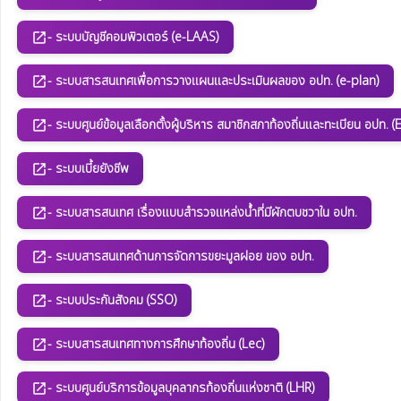
- ระบบบัญชีคอมพิวเตอร์ (e-LAAS)
open_in_new
- ระบบสารสนเทศเพื่อการวางแผนและประเมินผลของ อปท. (e-plan)
open_in_new
- ระบบศูนย์ข้อมูลเลือกตั้งผู้บริหาร สมาชิกสภาท้องถิ่นและทะเบียน อปท. (
open_in_new
- ระบบเบี้ยยังชีพ
open_in_new
- ระบบสารสนเทศ เรื่องแบบสำรวจแหล่งน้ำที่มีผักตบชวาใน อปท.
open_in_new
- ระบบสารสนเทศด้านการจัดการขยะมูลฝอย ของ อปท.
open_in_new
- ระบบประกันสังคม (SSO)
open_in_new
- ระบบสารสนเทศทางการศึกษาท้องถิ่น (Lec)
open_in_new
- ระบบศูนย์บริการข้อมูลบุคลากรท้องถิ่นแห่งชาติ (LHR)
open_in_new