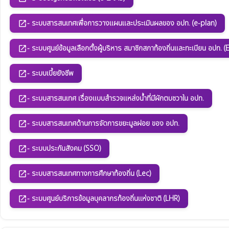
- ระบบสารสนเทศเพื่อการวางแผนและประเมินผลของ อปท. (e-plan)
open_in_new
- ระบบศูนย์ข้อมูลเลือกตั้งผู้บริหาร สมาชิกสภาท้องถิ่นและทะเบียน อปท. (
open_in_new
- ระบบเบี้ยยังชีพ
open_in_new
- ระบบสารสนเทศ เรื่องแบบสำรวจแหล่งน้ำที่มีผักตบชวาใน อปท.
open_in_new
- ระบบสารสนเทศด้านการจัดการขยะมูลฝอย ของ อปท.
open_in_new
- ระบบประกันสังคม (SSO)
open_in_new
- ระบบสารสนเทศทางการศึกษาท้องถิ่น (Lec)
open_in_new
- ระบบศูนย์บริการข้อมูลบุคลากรท้องถิ่นแห่งชาติ (LHR)
open_in_new