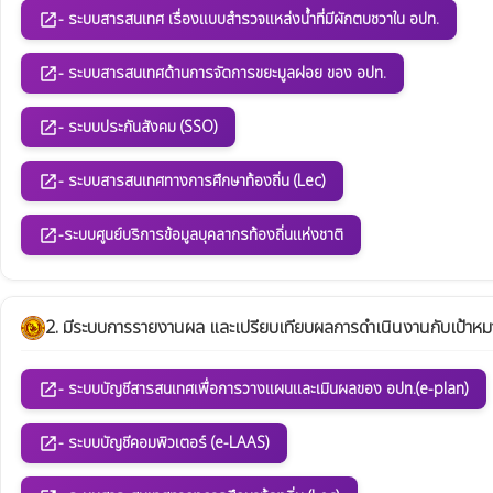
- ระบบสารสนเทศ เรื่องแบบสำรวจแหล่งน้ำที่มีผักตบชวาใน อปท.
open_in_new
- ระบบสารสนเทศด้านการจัดการขยะมูลฝอย ของ อปท.
open_in_new
- ระบบประกันสังคม (SSO)
open_in_new
- ระบบสารสนเทศทางการศึกษาท้องถิ่น (Lec)
open_in_new
-ระบบศูนย์บริการข้อมูลบุคลากรท้องถิ่นแห่งชาติ
open_in_new
2. มีระบบการรายงานผล และเปรียบเทียบผลการดำเนินงานกับเป้าหม
- ระบบบัญชีสารสนเทศเพื่อการวางแผนและเมินผลของ อปท.(e-plan)
open_in_new
- ระบบบัญชีคอมพิวเตอร์ (e-LAAS)
open_in_new