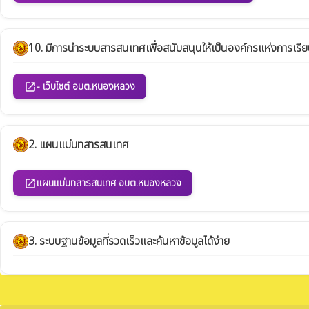
10. มีการนำระบบสารสนเทศเพื่อสนับสนุนให้เป็นองค์กรแห่งการเรียน
- เว็บไซต์ อบต.หนองหลวง
open_in_new
2. แผนแม่บทสารสนเทศ
แผนแม่บทสารสนเทศ อบต.หนองหลวง
open_in_new
3. ระบบฐานข้อมูลที่รวดเร็วและค้นหาข้อมูลได้ง่าย