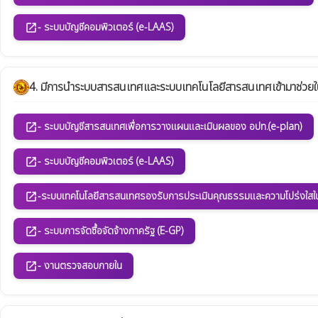
- ระบบบัญชีคอมพิวเตอร์ (e-LAAS)
open_in_new
4. มีการนำระบบสารสนเทศและระบบเทคโนโลยีสารสนเทศเข้ามาช่ว
- ระบบบัญชีสารสนเทศเพื่อการวางแผนและเมินผลของ อปท.(e-plan)
open_in_new
- ระบบบัญชีคอมพิวเตอร์ (e-LAAS)
open_in_new
-ระบบเทคโนโลยีสารสนเทศรองรับการประเมินคุณธรรมและความโปร่งใสใ
open_in_new
- ระบบการจัดซื้อจัดจ้างภาครัฐ (E-GP)
open_in_new
- งานตรวจสอบภายใน
open_in_new