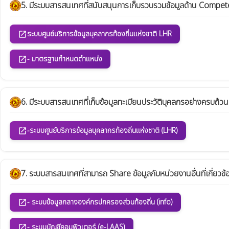
5. มีระบบสารสนเทศที่สนับสนุนการเก็บรวบรวมข้อมูลด้าน Compete
ระบบศูนย์บริการข้อมูลบุคลากรท้องถิ่นแห่งชาติ LHR
open_in_new
- มาตรฐานกำหนดตำแหน่ง
open_in_new
6. มีระบบสารสนเทศที่เก็บข้อมูลทะเบียนประวัติบุคลกรอย่างครบถ้วน 
-ระบบศูนย์บริการข้อมูลบุคลากรท้องถิ่นแห่งชาติ (LHR)
open_in_new
7. ระบบสารสนเทศที่สามารถ Share ข้อมูลกับหน่วยงานอื่นที่เกี่ยว
- ระบบข้อมูลกลางองค์กรปกครองส่วนท้องถิ่น (info)
open_in_new
- ระบบบัญชีคอมพิวเตอร์ (e-LAAS)
open_in_new