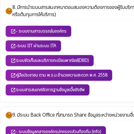
8. มีการนำระบบสารสนเทศมาตอบสนองความต้องการของผู้รับบริการ 
หรือต้นทุนการให้บริการ)
- ระบบงานสารบรรณในองค์กร
open_in_new
-ระบบ IIT ผ่านระบบ ITA
open_in_new
ระบบจัดเก็บและบริการทะเบียนพาณิชย์(DBD)
open_in_new
คู่มือประชาชน ตาม พ.ร.บ.อำนวยความสะดวก พ.ศ. 2558
open_in_new
ระบบสารสนเทศจัดการฐานข้อมูลเบี้ยยังชีพ
open_in_new
9. มีระบบ Back Office ที่สามารถ Share ข้อมูลระหว่างหน่วยงานอื
- ระบบข้อมูลกลางองค์กรปกครองส่วนท้องถิ่น (info)
open_in_new